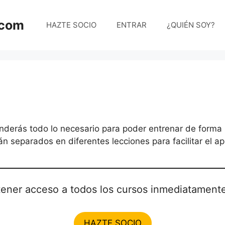
.com
HAZTE SOCIO
ENTRAR
¿QUIÉN SOY?
nderás todo lo necesario para poder entrenar de form
án separados en diferentes lecciones para facilitar el ap
 tener acceso a todos los cursos inmediatamente
HAZTE SOCIO