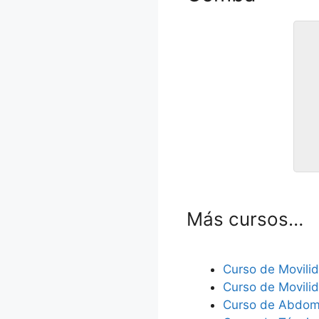
C
Más cursos…
Curso de Movili
Curso de Movili
Curso de Abdomi