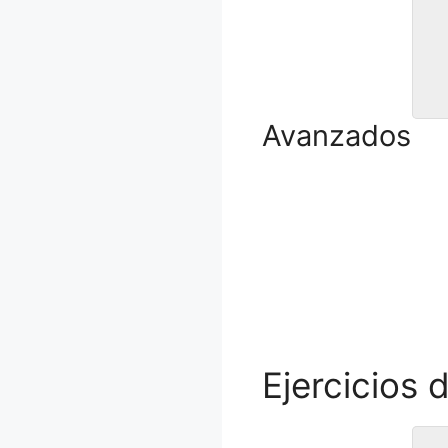
CU
Avanzados
Ejercicios d