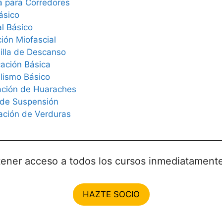
a para Corredores
ásico
l Básico
ión Miofascial
illa de Descanso
cación Básica
lismo Básico
ación de Huaraches
 de Suspensión
ación de Verduras
 tener acceso a todos los cursos inmediatamente
HAZTE SOCIO