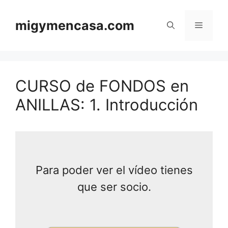
Saltar
al
migymencasa.com
Menú
contenido
CURSO de FONDOS en
ANILLAS: 1. Introducción
Para poder ver el vídeo tienes
que ser socio.