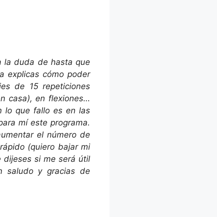
a la duda de hasta que
ama explicas cómo poder
ies de 15 repeticiones
en casa), en flexiones…
 lo que fallo es en las
para mí este programa.
 aumentar el número de
rápido (quiero bajar mi
dijeses si me será útil
n saludo y gracias de