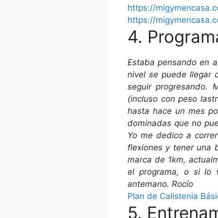
https://migymencasa.
https://migymencasa.
4. Programa
Estaba pensando en ad
nivel se puede llegar 
seguir progresando. M
(incluso con peso last
hasta hace un mes podí
dominadas que no pued
Yo me dedico a correr
flexiones y tener una 
marca de 1km, actualme
el programa, o si lo
antemano. Rocío
Plan de Calistenia Bás
5. Entrena