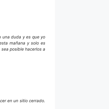
do una duda y es que yo
 esta mañana y solo es
 sea posible hacerlos a
r en un sitio cerrado.