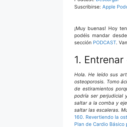
audio
Suscribirse:
Apple Pod
¡Muy buenas! Hoy ten
podéis mandar desde
sección
PODCAST
. Va
1. Entrenar
Hola. He leído sus ar
osteoporosis. Tomo ác
de estiramientos porq
podría ser perjudicial
saltar a la comba y ej
saltar las escaleras. 
160. Revertiendo la os
Plan de Cardio Básico 