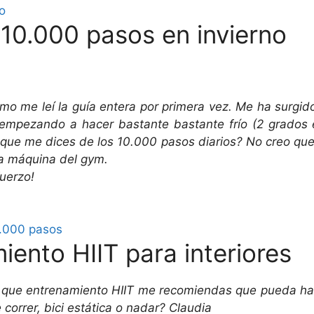
o
 10.000 pasos en invierno
mo me leí la guía entera por primera vez. Me ha surgi
 empezando a hacer bastante bastante frío (2 grados
 que me dices de los 10.000 pasos diarios? No creo que
la máquina del gym.
fuerzo!
0.000 pasos
iento HIIT para interiores
 que entrenamiento HIIT me recomiendas que pueda hace
correr, bici estática o nadar? Claudia