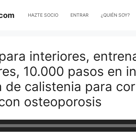
.com
HAZTE SOCIO
ENTRAR
¿QUIÉN SOY?
 para interiores, entre
es, 10.000 pasos en in
de calistenia para cor
 con osteoporosis