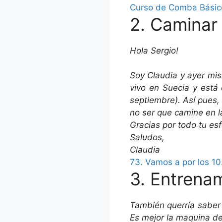
Curso de Comba Básic
2. Caminar
Hola Sergio!
Soy Claudia y ayer mis
vivo en Suecia y está
septiembre). Así pues,
no ser que camine en 
Gracias por todo tu es
Saludos,
Claudia
73. Vamos a por los 1
3. Entrenam
También querría saber
Es mejor la maquina de 