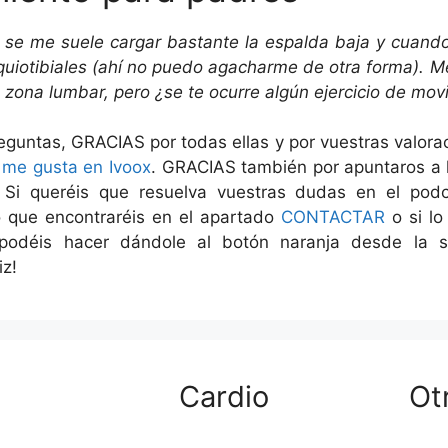
 se me suele cargar bastante la espalda baja y cuand
squiotibiales (ahí no puedo agacharme de otra forma). M
 zona lumbar, pero ¿se te ocurre algún ejercicio de mo
eguntas, GRACIAS por todas ellas y por vuestras valor
y
me gusta en Ivoox
. GRACIAS también por apuntaros a
 Si queréis que resuelva vuestras dudas en el pod
io que encontraréis en el apartado
CONTACTAR
o si lo
 podéis hacer dándole al botón naranja desde la 
iz!
Cardio
Ot