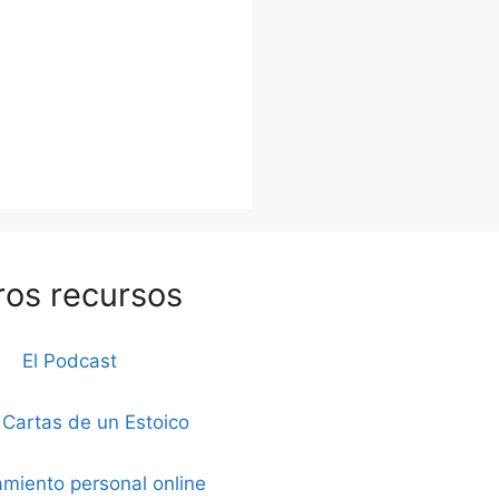
ros recursos
El Podcast
 Cartas de un Estoico
miento personal online