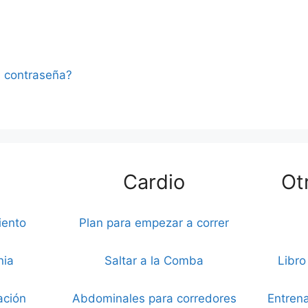
u contraseña?
Cardio
Ot
iento
Plan para empezar a correr
nia
Saltar a la Comba
Libro
ación
Abdominales para corredores
Entrena