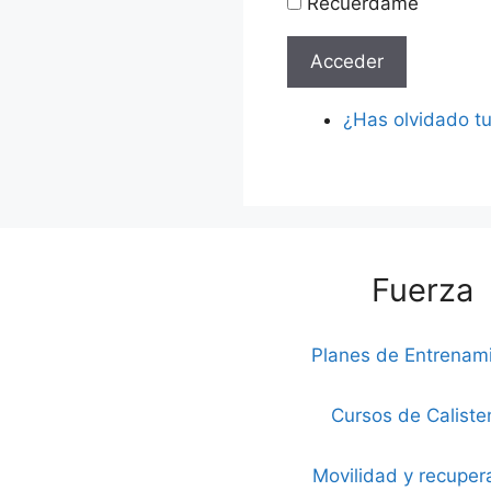
Recuérdame
Acceder
¿Has olvidado t
Fuerza
Planes de Entrenam
Cursos de Caliste
Movilidad y recuper