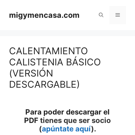
Saltar
al
migymencasa.com
Menú
contenido
CALENTAMIENTO
CALISTENIA BÁSICO
(VERSIÓN
DESCARGABLE)
Para poder descargar el
PDF
tienes que ser socio
(
apúntate aquí
).