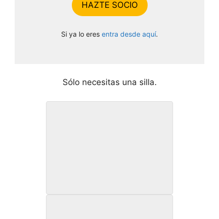
HAZTE SOCIO
Si ya lo eres
entra desde aquí
.
Sólo necesitas una silla.
Rutina 3.1