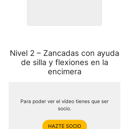
Rutina 1.9
Nivel 2 – Zancadas con ayuda
de silla y flexiones en la
encimera
Para poder ver el vídeo tienes que ser
socio.
HAZTE SOCIO