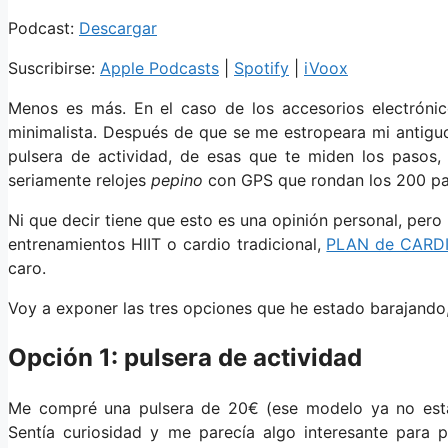
Podcast:
Descargar
Suscribirse:
Apple Podcasts
|
Spotify
|
iVoox
Menos es más. En el caso de los accesorios electróni
minimalista. Después de que se me estropeara mi antigu
pulsera de actividad, de esas que te miden los pasos,
seriamente relojes
pepino
con GPS que rondan los 200 pavo
Ni que decir tiene que esto es una opinión personal, per
entrenamientos HIIT o cardio tradicional,
PLAN de CARD
caro.
Voy a exponer las tres opciones que he estado barajando,
Opción 1: pulsera de actividad
Me compré una pulsera de 20€ (ese modelo ya no está d
Sentía curiosidad y me parecía algo interesante para 