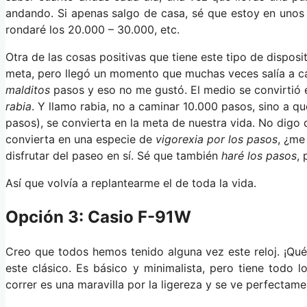
andando. Si apenas salgo de casa, sé que estoy en unos 
rondaré los 20.000 – 30.000, etc.
Otra de las cosas positivas que tiene este tipo de dispos
meta, pero llegó un momento que muchas veces salía a cam
malditos
pasos y eso no me gustó. El medio se convirtió 
rabia
. Y llamo rabia, no a caminar 10.000 pasos, sino a 
pasos), se convierta en la meta de nuestra vida. No digo
convierta en una especie de
vigorexia por los pasos
, ¿me
disfrutar del paseo en sí. Sé que también
haré los pasos
,
Así que volvía a replantearme el de toda la vida.
Opción 3: Casio F-91W
Creo que todos hemos tenido alguna vez este reloj. ¡Qué
este clásico. Es básico y minimalista, pero tiene todo l
correr es una maravilla por la ligereza y se ve perfectame