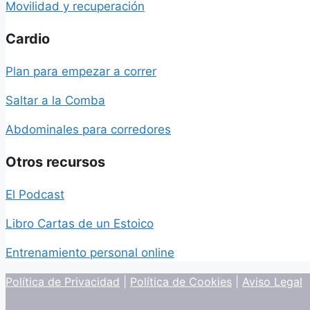
Movilidad y recuperación
Cardio
Plan para empezar a correr
Saltar a la Comba
Abdominales para corredores
Otros recursos
El Podcast
Libro Cartas de un Estoico
Entrenamiento personal online
Política de Privacidad
|
Política de Cookies
|
Aviso Legal