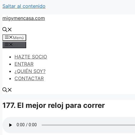
Saltar al contenido
migymencasa.com
Menú
Menú
HAZTE SOCIO
ENTRAR
¿QUIÉN SOY?
CONTACTAR
177. El mejor reloj para correr