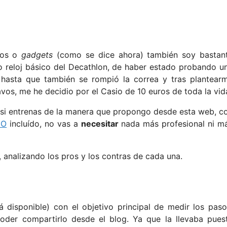
cos o
gadgets
(como se dice ahora) también soy bastan
o reloj básico del Decathlon, de haber estado probando u
 hasta que también se rompió la correa y tras plantear
s, me he decidio por el Casio de 10 euros de toda la vid
o si entrenas de la manera que propongo desde esta web, c
IO
incluído, no vas a
necesitar
nada más profesional ni m
 analizando los pros y los contras de cada una.
isponible) con el objetivo principal de medir los paso
poder compartirlo desde el blog. Ya que la llevaba pues