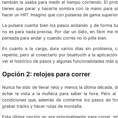
también la usaba para medir el tiempo corriendo. El prob
tienes que parar y hacerte sombra con la mano para sab
hacer un HIIT. Imagino que con pulseras de gama superior
La pulsera cuenta bien los pasos andando y de forma bas
no es para nada precisa. Por dar un dato, en 5km me m
pensada para andar y cuando corres no lo
pilla
bien.
En cuanto a la carga, dura varios días sin problema,
repente, pero al conectarlo por bluetooth a la aplicación
ver el histórico de pasos y algunas funcionalidades más q
Opción 2: relojes para correr
Nunca he sido de llevar reloj y menos la última década,
echar la vista a la muñeca para saber la hora. Pero al
condiciones que, además de contarme los pasos de form
grabar tracks y hacer rutas de montaña.
Esta última opción no era principalmente para correr, s