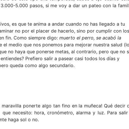
3.000-5.000 pasos, si me voy a dar un pateo con la famil
itivos, es que te anima a andar cuando no has llegado a tu
inar no por el placer de hacerlo, sino por cumplir con lo
en fin. Como siempre digo:
muerto el perro, se acabó la
que el medio que nos ponemos para mejorar nuestra salud (l
 que no haya que ponerse metas, al contrario, pero que no 
 entiendes? Prefiero salir a pasear casi todos los días y
 pero queda como algo secundario.
 maravilla ponerte algo tan fino en la muñeca! Qué decir 
o que necesito: hora, cronómetro, alarma y luz. Para salir
nte haga sol o no.