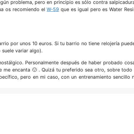
ngún problema, pero en principio es sólo contra salpicadur
gua os recomiendo el
W-59
que es igual pero es Water Resi
arrio por unos 10 euros. Si tu barrio no tiene relojería pued
suele variar algo).
 nostálgico. Personalmente después de haber probado cos
me encanta 🙂 . Quizá tu preferido sea otro, sobre todo 
pecífico, pero en mi caso, con un entrenamiento sencillo 