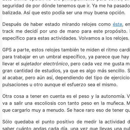
seguridad de por dónde tenemos que ir. Ya me ha pasado 
balizada. Así que esto podía ser una muy buena opción.
Después de haber estado mirando relojes como
éste
, e
track me decidí por uno de mano para este propósito.
específico para estas actividades. Volvamos a los relojes.
GPS a parte, estos relojes también te miden el ritmo cardi
para trabajar en un umbral específico, ya parece que ha
llevar el
sujetador electrónico
, pero cada vez me gusta má
gran cantidad de estudios, ya que es algo más sencillo.
al acabar, pero aún así, dependiendo del tipo de ejercici
pulsaciones u otro aunque el esfuerzo sea el mismo.
Otra cosa a tener en cuenta es el peso y la autonomía.
va a salir una escoliosis con tanto peso en la muñeca. 
que cargarlo muy a menudo. Se hace raro eso de tener qu
Sólo quedaba el punto positivo de medir la actividad 
saber cuánto andas cada día, una vez que llevas una pu