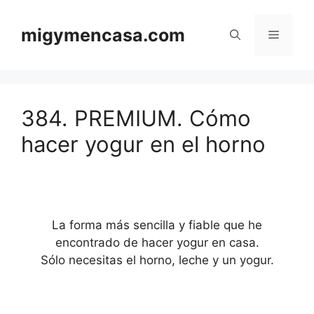
Saltar
al
migymencasa.com
Menú
contenido
384. PREMIUM. Cómo
hacer yogur en el horno
La forma más sencilla y fiable que he
encontrado de hacer yogur en casa.
Sólo necesitas el horno, leche y un yogur.