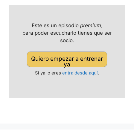
Este es un episodio
premium
,
para poder escucharlo tienes que ser
socio.
Quiero empezar a entrenar
ya
Si ya lo eres
entra desde aquí
.