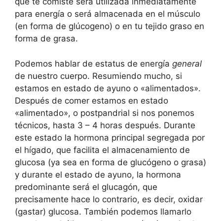
que te comiste será utilizada inmediatamente
para energía o será almacenada en el músculo
(en forma de glúcogeno) o en tu tejido graso en
forma de grasa.
Podemos hablar de estatus de energía
general
de nuestro cuerpo. Resumiendo mucho, si
estamos en estado de ayuno o «alimentados».
Después de comer estamos en estado
«alimentado», o postpandrial si nos ponemos
técnicos, hasta 3 – 4 horas después. Durante
este estado la hormona principal segregada por
el hígado, que facilita el almacenamiento de
glucosa (ya sea en forma de glucógeno o grasa)
y durante el estado de ayuno, la hormona
predominante será el glucagón, que
precisamente hace lo contrario, es decir, oxidar
(gastar) glucosa. También podemos llamarlo