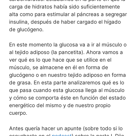
carga de hidratos había sido suficientemente
alta como para estimular al páncreas a segregar
insulina, después de haber cargado el hígado
de glucógeno.
En este momento la glucosa va a ir al músculo o
al tejido adiposo (la pancetita). Ahora vamos a
ver qué es lo que hace que se utilice en el
músculo, se almacene en él en forma de
glucógeno o en nuestro tejido adiposo en forma
de grasa. En esta parte analizaremos qué es lo
que pasa cuando esta glucosa llega al músculo
y cómo se comporta éste en función del estado
energético del mismo y de nuestro propio
cuerpo.
Antes quería hacer un apunte (sobre todo si lo
escuchaste en el
podcast
) sobre la parte I. Dije