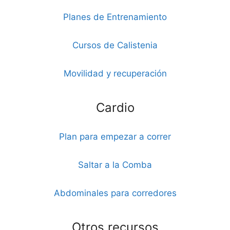
Planes de Entrenamiento
Cursos de Calistenia
Movilidad y recuperación
Cardio
Plan para empezar a correr
Saltar a la Comba
Abdominales para corredores
Otros recursos