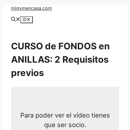
Saltar
migymencasa.com
al
Menú
contenido
CURSO de FONDOS en
ANILLAS: 2 Requisitos
previos
Para poder ver el vídeo tienes
que ser socio.