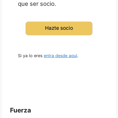
que ser socio.
Hazte socio
Si ya lo eres
entra desde aquí
.
Fuerza