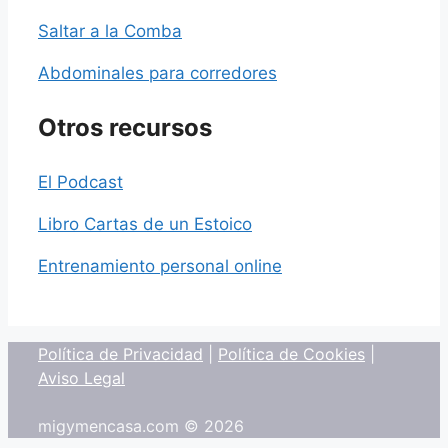
Saltar a la Comba
Abdominales para corredores
Otros recursos
El Podcast
Libro Cartas de un Estoico
Entrenamiento personal online
Política de Privacidad
|
Política de Cookies
|
Aviso Legal
migymencasa.com © 2026