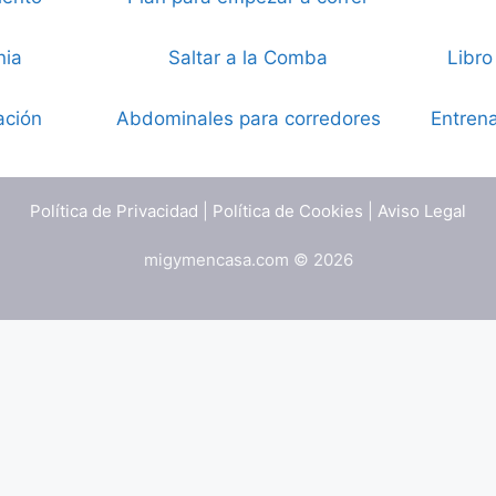
nia
Saltar a la Comba
Libro
ación
Abdominales para corredores
Entrena
Política de Privacidad
|
Política de Cookies
|
Aviso Legal
migymencasa.com © 2026