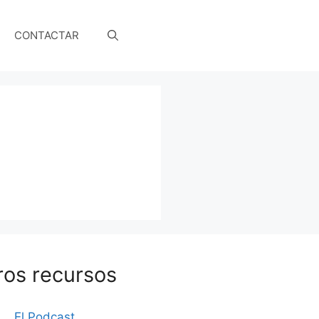
CONTACTAR
ros recursos
El Podcast