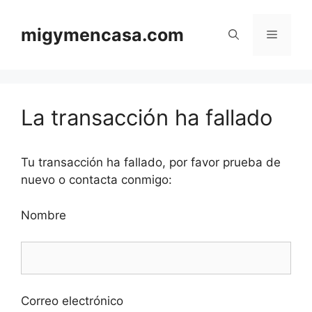
Saltar
al
migymencasa.com
Menú
contenido
La transacción ha fallado
Tu transacción ha fallado, por favor prueba de
nuevo o contacta conmigo:
Nombre
Correo electrónico