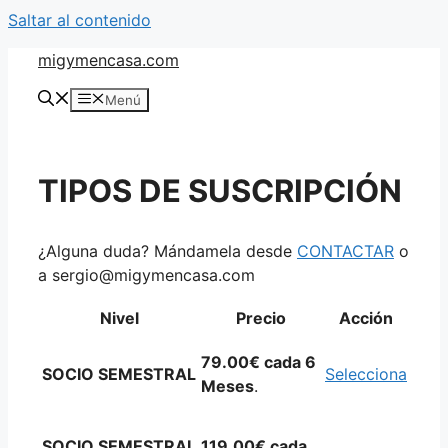
Saltar al contenido
migymencasa.com
Menú
TIPOS DE SUSCRIPCIÓN
¿Alguna duda? Mándamela desde
CONTACTAR
o
a sergio@migymencasa.com
Nivel
Precio
Acción
79.00€ cada 6
SOCIO SEMESTRAL
Selecciona
Meses
.
SOCIO SEMESTRAL
119.00€ cada