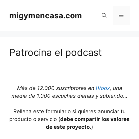
Saltar
al
migymencasa.com
Menú
contenido
Patrocina el podcast
Más de 12.000 suscriptores en
iVoox
, una
media de 1.000 escuchas diarias y subiendo…
Rellena este formulario si quieres anunciar tu
producto o servicio (
debe compartir los valores
de este proyecto
.)