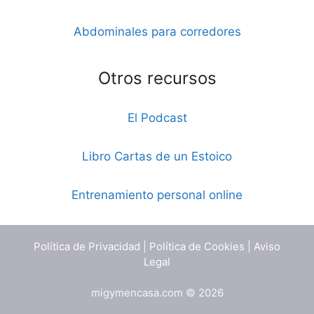
Abdominales para corredores
Otros recursos
El Podcast
Libro Cartas de un Estoico
Entrenamiento personal online
Política de Privacidad
|
Política de Cookies
|
Aviso
Legal
migymencasa.com © 2026