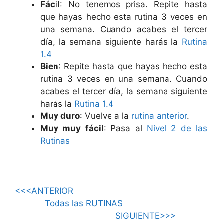
Fácil
: No tenemos prisa. Repite hasta
que hayas hecho esta rutina 3 veces en
una semana. Cuando acabes el tercer
día, la semana siguiente harás la
Rutina
1.4
Bien
: Repite hasta que hayas hecho esta
rutina 3 veces en una semana. Cuando
acabes el tercer día, la semana siguiente
harás la
Rutina 1.4
Muy duro
: Vuelve a la
rutina anterior
.
Muy muy fácil
: Pasa al
Nivel 2 de las
Rutinas
<<<ANTERIOR
Todas las RUTINAS
SIGUIENTE>>>