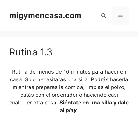
Saltar
al
migymencasa.com
Menú
contenido
Rutina 1.3
Rutina de menos de 10 minutos para hacer en
casa. Sólo necesitarás una silla. Podrás hacerla
mientras preparas la comida, limpias el polvo,
estás con el ordenador o haciendo casi
cualquier otra cosa.
Siéntate en una silla y dale
al
play
.