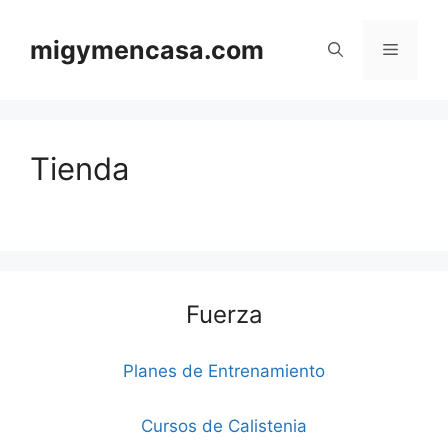
Saltar
al
migymencasa.com
Menú
contenido
Tienda
Fuerza
Planes de Entrenamiento
Cursos de Calistenia