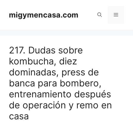
Saltar
al
migymencasa.com
Menú
contenido
217. Dudas sobre
kombucha, diez
dominadas, press de
banca para bombero,
entrenamiento después
de operación y remo en
casa