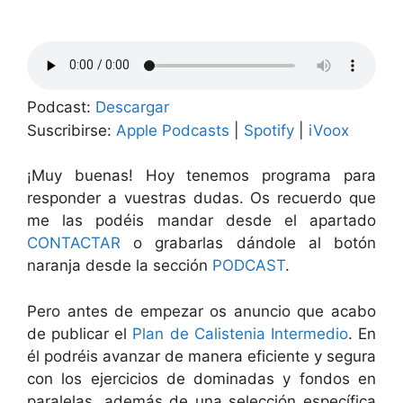
Podcast:
Descargar
Suscribirse:
Apple Podcasts
|
Spotify
|
iVoox
¡Muy buenas! Hoy tenemos programa para
responder a vuestras dudas. Os recuerdo que
me las podéis mandar desde el apartado
CONTACTAR
o grabarlas dándole al botón
naranja desde la sección
PODCAST
.
Pero antes de empezar os anuncio que acabo
de publicar el
Plan de Calistenia Intermedio
. En
él podréis avanzar de manera eficiente y segura
con los ejercicios de dominadas y fondos en
paralelas, además de una selección específica