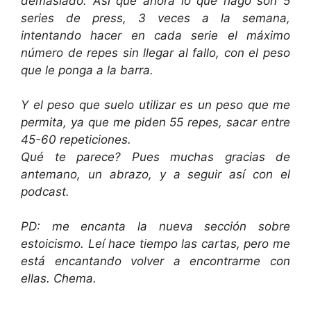
demasiado.
Así que ahora lo que hago son 5
series de press, 3 veces a la semana,
intentando hacer en cada serie el máximo
número de repes sin llegar al fallo, con el peso
que le ponga a la barra.
Y el peso que suelo utilizar es un peso que me
permita, ya que me piden 55 repes, sacar entre
45-60 repeticiones.
Qué te parece?
Pues muchas gracias de
antemano, un abrazo, y a seguir así con el
podcast.
PD: me encanta la nueva sección sobre
estoicismo. Leí hace tiempo las cartas, pero me
está encantando volver a encontrarme con
ellas. Chema.