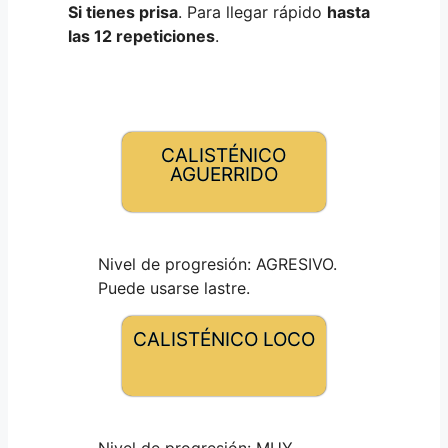
Si tienes prisa
. Para llegar rápido
hasta
las 12 repeticiones
.
CALISTÉNICO
AGUERRIDO
Nivel de progresión: AGRESIVO.
Puede usarse lastre.
CALISTÉNICO LOCO
Nivel de progresión: MUY