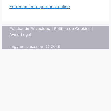
Entrenamiento personal online
Política de Privacidad
|
Política de Cookies
|
Aviso Legal
migymencasa.com © 2026