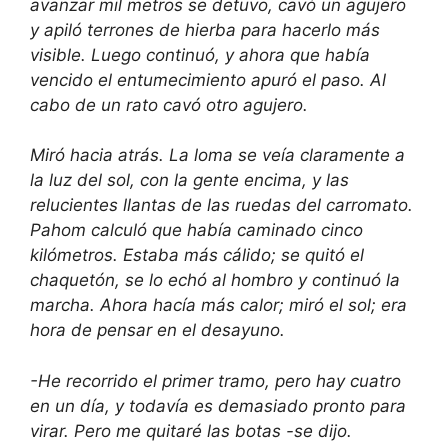
avanzar mil metros se detuvo, cavó un agujero
y apiló terrones de hierba para hacerlo más
visible. Luego continuó, y ahora que había
vencido el entumecimiento apuró el paso. Al
cabo de un rato cavó otro agujero.
Miró hacia atrás. La loma se veía claramente a
la luz del sol, con la gente encima, y las
relucientes llantas de las ruedas del carromato.
Pahom calculó que había caminado cinco
kilómetros. Estaba más cálido; se quitó el
chaquetón, se lo echó al hombro y continuó la
marcha. Ahora hacía más calor; miró el sol; era
hora de pensar en el desayuno.
-He recorrido el primer tramo, pero hay cuatro
en un día, y todavía es demasiado pronto para
virar. Pero me quitaré las botas -se dijo.