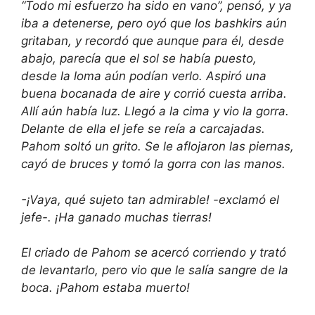
“Todo mi esfuerzo ha sido en vano”, pensó, y ya
iba a detenerse, pero oyó que los bashkirs aún
gritaban, y recordó que aunque para él, desde
abajo, parecía que el sol se había puesto,
desde la loma aún podían verlo. Aspiró una
buena bocanada de aire y corrió cuesta arriba.
Allí aún había luz. Llegó a la cima y vio la gorra.
Delante de ella el jefe se reía a carcajadas.
Pahom soltó un grito. Se le aflojaron las piernas,
cayó de bruces y tomó la gorra con las manos.
-¡Vaya, qué sujeto tan admirable! -exclamó el
jefe-. ¡Ha ganado muchas tierras!
El criado de Pahom se acercó corriendo y trató
de levantarlo, pero vio que le salía sangre de la
boca. ¡Pahom estaba muerto!