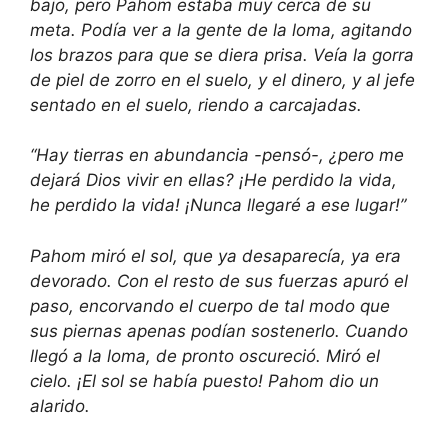
bajo, pero Pahom estaba muy cerca de su
meta. Podía ver a la gente de la loma, agitando
los brazos para que se diera prisa. Veía la gorra
de piel de zorro en el suelo, y el dinero, y al jefe
sentado en el suelo, riendo a carcajadas.
“Hay tierras en abundancia -pensó-, ¿pero me
dejará Dios vivir en ellas? ¡He perdido la vida,
he perdido la vida! ¡Nunca llegaré a ese lugar!”
Pahom miró el sol, que ya desaparecía, ya era
devorado. Con el resto de sus fuerzas apuró el
paso, encorvando el cuerpo de tal modo que
sus piernas apenas podían sostenerlo. Cuando
llegó a la loma, de pronto oscureció. Miró el
cielo. ¡El sol se había puesto! Pahom dio un
alarido.