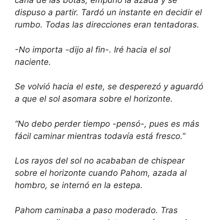
caña de las botas, empuñó la azada y se
dispuso a partir. Tardó un instante en decidir el
rumbo. Todas las direcciones eran tentadoras.
-No importa -dijo al fin-. Iré hacia el sol
naciente.
Se volvió hacia el este, se desperezó y aguardó
a que el sol asomara sobre el horizonte.
“No debo perder tiempo -pensó-, pues es más
fácil caminar mientras todavía está fresco.”
Los rayos del sol no acababan de chispear
sobre el horizonte cuando Pahom, azada al
hombro, se internó en la estepa.
Pahom caminaba a paso moderado. Tras