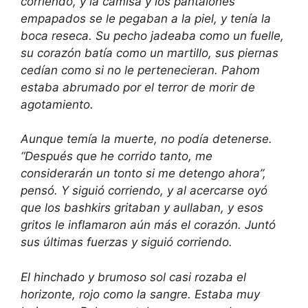
corriendo, y la camisa y los pantalones
empapados se le pegaban a la piel, y tenía la
boca reseca. Su pecho jadeaba como un fuelle,
su corazón batía como un martillo, sus piernas
cedían como si no le pertenecieran. Pahom
estaba abrumado por el terror de morir de
agotamiento.
Aunque temía la muerte, no podía detenerse.
“Después que he corrido tanto, me
considerarán un tonto si me detengo ahora”,
pensó. Y siguió corriendo, y al acercarse oyó
que los bashkirs gritaban y aullaban, y esos
gritos le inflamaron aún más el corazón. Juntó
sus últimas fuerzas y siguió corriendo.
El hinchado y brumoso sol casi rozaba el
horizonte, rojo como la sangre. Estaba muy