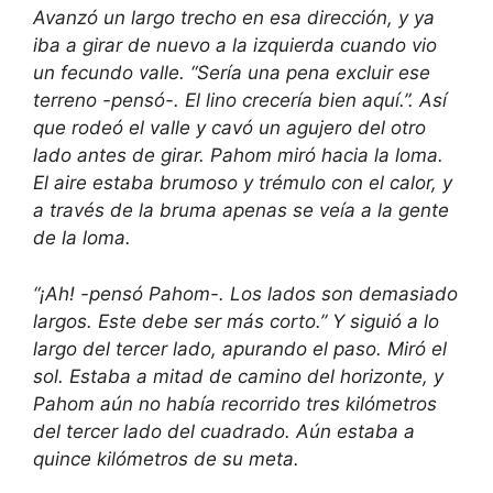
Avanzó un largo trecho en esa dirección, y ya
iba a girar de nuevo a la izquierda cuando vio
un fecundo valle. “Sería una pena excluir ese
terreno -pensó-. El lino crecería bien aquí.”. Así
que rodeó el valle y cavó un agujero del otro
lado antes de girar. Pahom miró hacia la loma.
El aire estaba brumoso y trémulo con el calor, y
a través de la bruma apenas se veía a la gente
de la loma.
“¡Ah! -pensó Pahom-. Los lados son demasiado
largos. Este debe ser más corto.” Y siguió a lo
largo del tercer lado, apurando el paso. Miró el
sol. Estaba a mitad de camino del horizonte, y
Pahom aún no había recorrido tres kilómetros
del tercer lado del cuadrado. Aún estaba a
quince kilómetros de su meta.