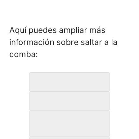
Aquí puedes ampliar más
información sobre saltar a la
comba:
Mitos sobre saltar a la comba
Mejorar osteoporosis
Huesos fuertes saltando a la
comba