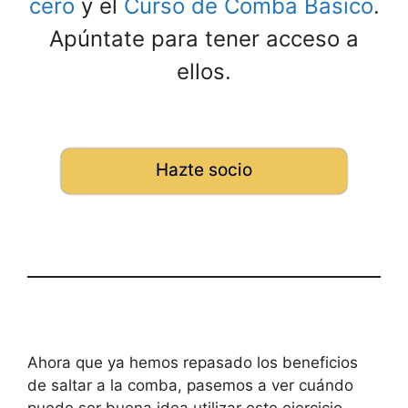
cero
y el
Curso de Comba Básico
.
Apúntate para tener acceso a
ellos.
Hazte socio
Ahora que ya hemos repasado los beneficios
de saltar a la comba, pasemos a ver cuándo
puede ser buena idea utilizar este ejercicio.