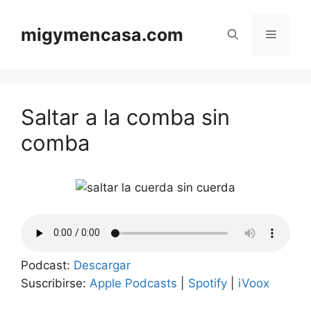
Saltar
al
migymencasa.com
Menú
contenido
Saltar a la comba sin
comba
Podcast:
Descargar
Suscribirse:
Apple Podcasts
|
Spotify
|
iVoox