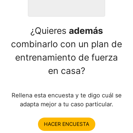
CURSO de COMBA
INTERMEDIO
¿Quieres
además
combinarlo con un plan de
entrenamiento de fuerza
en casa?
Rellena esta encuesta y te digo cuál se
adapta mejor a tu caso particular.
HACER ENCUESTA