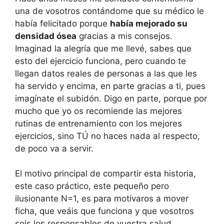
una de vosotros contándome que su médico le
había felicitado porque
había mejorado su
densidad ósea
gracias a mis consejos.
Imaginad la alegría que me llevé, sabes que
esto del ejercicio funciona, pero cuando te
llegan datos reales de personas a las que les
ha servido y encima, en parte gracias a ti, pues
imagínate el subidón. Digo en parte, porque por
mucho que yo os recomiende las mejores
rutinas de entrenamiento con los mejores
ejercicios, sino TÚ no haces nada al respecto,
de poco va a servir.
El motivo principal de compartir esta historia,
este caso práctico, este pequeño pero
ilusionante N=1, es para motivaros a mover
ficha, que veáis que funciona y que vosotros
sois los responsables de vuestra salud.