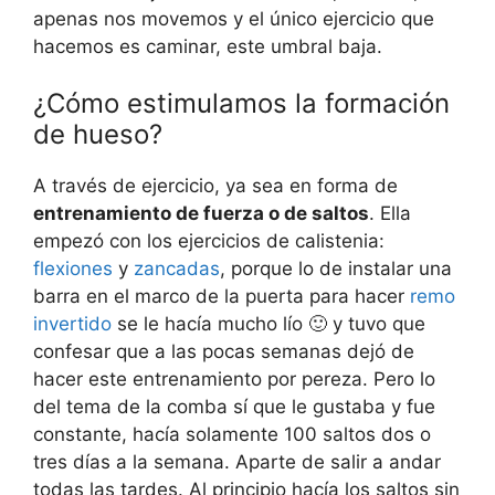
apenas nos movemos y el único ejercicio que
hacemos es caminar, este umbral baja.
¿Cómo estimulamos la formación
de hueso?
A través de ejercicio, ya sea en forma de
entrenamiento de fuerza o de saltos
. Ella
empezó con los ejercicios de calistenia:
flexiones
y
zancadas
, porque lo de instalar una
barra en el marco de la puerta para hacer
remo
invertido
se le hacía mucho lío 🙂 y tuvo que
confesar que a las pocas semanas dejó de
hacer este entrenamiento por pereza. Pero lo
del tema de la comba sí que le gustaba y fue
constante, hacía solamente 100 saltos dos o
tres días a la semana. Aparte de salir a andar
todas las tardes. Al principio hacía los saltos sin