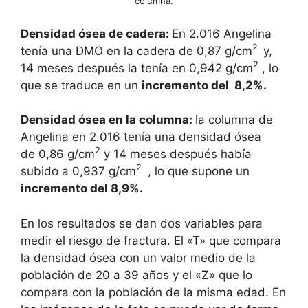
columna.
Densidad ósea de cadera:
En 2.016 Angelina
2
tenía una DMO en la cadera de 0,87 g/cm
y,
2
14 meses después la tenía en 0,942 g/cm
, lo
que se traduce en un
incremento del 8,2%.
Densidad ósea en la columna:
la columna de
Angelina en 2.016 tenía una densidad ósea
2
de 0,86 g/cm
y 14 meses después había
2
subido a 0,937 g/cm
, lo que supone un
incremento del 8,9%.
En los resultados se dan dos variables para
medir el riesgo de fractura. El «T» que compara
la densidad ósea con un valor medio de la
población de 20 a 39 años y el «Z» que lo
compara con la población de la misma edad. En