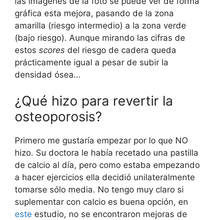
las imágenes de la foto se puede ver de forma
gráfica esta mejora, pasando de la zona
amarilla (riesgo intermedio) a la zona verde
(bajo riesgo). Aunque mirando las cifras de
estos
scores
del riesgo de cadera queda
prácticamente igual a pesar de subir la
densidad ósea…
¿Qué hizo para revertir la
osteoporosis?
Primero me gustaría empezar por lo que NO
hizo. Su doctora le había recetado una pastilla
de calcio al día, pero como estaba empezando
a hacer ejercicios ella decidió unilateralmente
tomarse sólo media. No tengo muy claro si
suplementar con calcio es buena opción, en
este
estudio, no se encontraron mejoras de