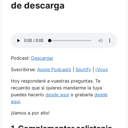
de descarga
Podcast:
Descargar
Suscribirse:
Apple Podcasts
|
Spotify
|
iVoox
Hoy responderé a vuestras preguntas. Te
recuerdo que si quieres mandarme la tuya
puedes hacerlo
desde aquí
o grabarla
desde
aquí
.
¡Vamos a por ello!