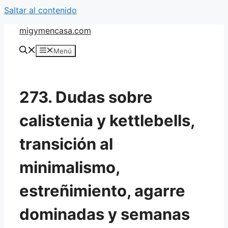
Saltar al contenido
migymencasa.com
Menú
273. Dudas sobre
calistenia y kettlebells,
transición al
minimalismo,
estreñimiento, agarre
dominadas y semanas