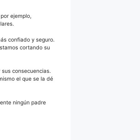
 por ejemplo,
lares.
más confiado y seguro.
 estamos cortando su
 y sus consecuencias.
mismo el que se la dé
mente ningún padre