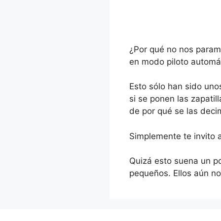
¿Por qué no nos param
en modo piloto automá
Esto sólo han sido uno
si se ponen las zapati
de por qué se las deci
Simplemente te invito a
Quizá esto suena un po
pequeños. Ellos aún no