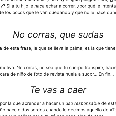
? Si a tu hijo le
nace
echar a correr, ¿por qué le intent
de los pocos que le van quedando y que no le hace dañ
No corras, que sudas
de esta frase, la que se lleva la palma, es la que tiene e
 motivo. No corras, no sea que tu cuerpo transpire, hac
 cara de niño de foto de revista huela a sudor… En fin…
Te vas a caer
 por la que aprender a hacer un
uso responsable
de esta
ño hace oídos sordos cuando le decimos aquello de «Te 