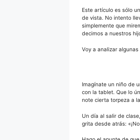
Este artículo es sólo 
de vista. No intento ll
simplemente que mirem
decimos a nuestros hijo
Voy a analizar algunas
Imagínate un niño de u
con la tablet. Que lo ú
note cierta torpeza a 
Un día al salir de clas
grita desde atrás: «¡No
Hago el apunte de que 