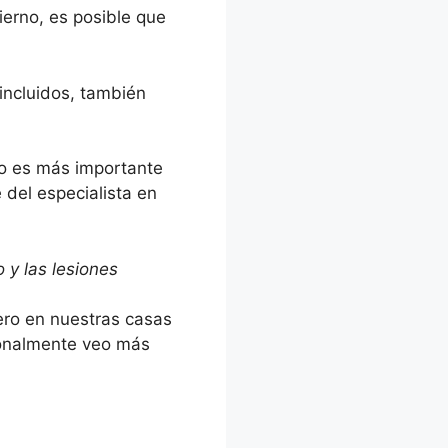
erno, es posible que
 incluidos, también
to es más importante
 del especialista en
o y las lesiones
pero en nuestras casas
rsonalmente veo más