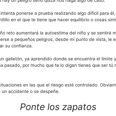
 hay un peligro serio quizá nos haga algo de caso.
ntenta ponerse a prueba realizando algo difícil para él,
dillo en el que te tiene que hacer equilibrio o cosas simi
ño reto aumentará la autoestima del niño y se sentirá 
erse a pequeños peligros, desde mi punto de vista, le
ar su confianza.
 un galletón, ya aprendido donde se encuentra el límite
a pasado, por mucho que te lo digan tienes que ser tú 
situaciones en las que el riesgo esté controlado. Obvia
ra un accidente o se despeñe.
Ponte los zapatos