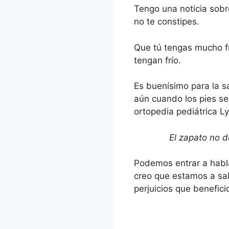
Tengo una noticia sobr
no te constipes.
Que tú tengas mucho frí
tengan frío.
Es buenísimo para la s
aún cuando los pies se 
ortopedia pediátrica Ly
El zapato no de
Podemos entrar a habl
creo que estamos a sal
perjuicios que beneficio