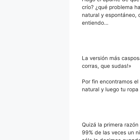
crío? ¿qué problema hay
natural y espontáneo, 
entiendo…
La versión más casposa 
corras, que sudas!»
Por fin encontramos el
natural y luego tu ropa
Quizá la primera razón
99% de las veces un ni