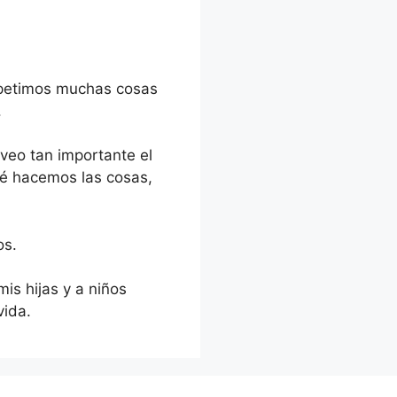
epetimos muchas cosas
.
veo tan importante el
ué hacemos las cosas,
os.
is hijas y a niños
vida.