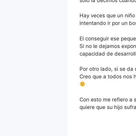
sólo la decimos cuando
Hay veces que un niño i
intentando ir por un bor
El conseguir ese peque
Si no le dejamos expon
capacidad de desarroll
Por otro lado, si se da
Creo que a todos nos h
Con esto me refiero a 
quiere que su hijo suf