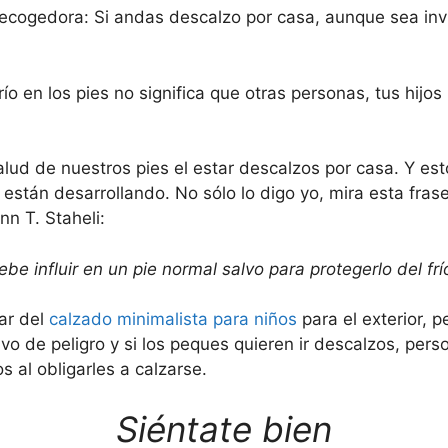
ecogedora: Si andas descalzo por casa, aunque sea invi
o en los pies no significa que otras personas, tus hijos
alud de nuestros pies el estar descalzos por casa. Y es
están desarrollando. No sólo lo digo yo, mira esta frase
nn T. Staheli:
be influir en un pie normal salvo para protegerlo del frí
ar del
calzado minimalista para niños
para el exterior, 
vo de peligro y si los peques quieren ir descalzos, pe
s al obligarles a calzarse.
Siéntate bien