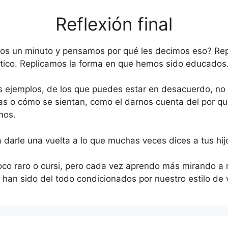
Reflexión final
os un minuto y pensamos por qué les decimos eso? R
tico. Replicamos la forma en que hemos sido educados
s ejemplos, de los que puedes estar en desacuerdo, no 
llas o cómo se sientan, como el darnos cuenta del por q
mos.
 darle una vuelta a lo que muchas veces dices a tus hij
co raro o cursi, pero cada vez aprendo más mirando a m
 han sido del todo condicionados por nuestro estilo de 