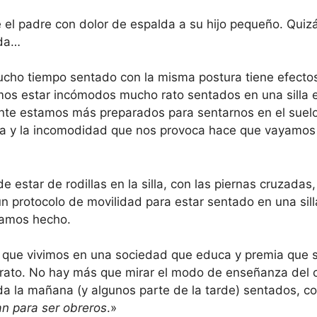
ce el padre con dolor de espalda a su hijo pequeño. Qui
lda…
ho tiempo sentado con la misma postura tiene efectos
mos estar incómodos mucho rato sentados en una silla 
nte estamos más preparados para sentarnos en el sue
ra y la incomodidad que nos provoca hace que vayamo
 estar de rodillas en la silla, con las piernas cruzadas, 
n protocolo de movilidad para estar sentado en una silla
ríamos hecho.
rto que vivimos en una sociedad que educa y premia qu
rato. No hay más que mirar el modo de enseñanza del 
da la mañana (y algunos parte de la tarde) sentados, c
n para ser obreros
.»