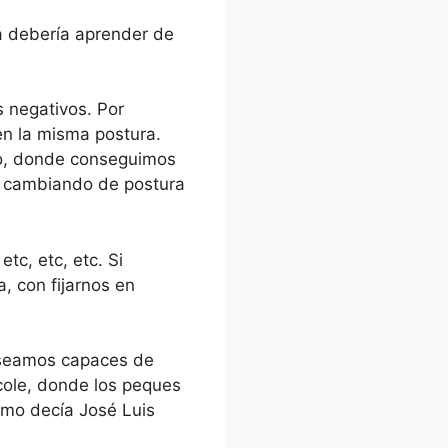
zá debería aprender de
 negativos. Por
en la misma postura.
lo, donde conseguimos
s cambiando de postura
etc, etc, etc. Si
, con fijarnos en
e seamos capaces de
cole, donde los peques
omo decía José Luis