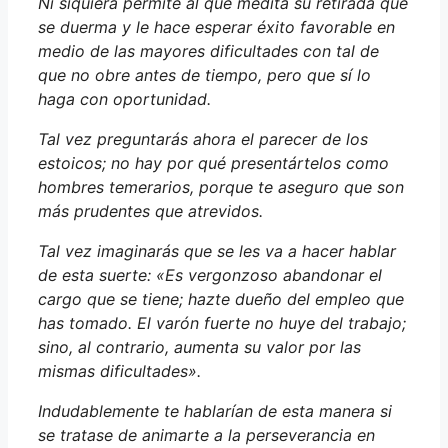
Ni siquiera permite al que medita su retirada que
se duerma y le hace esperar éxito favorable en
medio de las mayores dificultades con tal de
que no obre antes de tiempo, pero que sí lo
haga con oportunidad.
Tal vez preguntarás ahora el parecer de los
estoicos; no hay por qué presentártelos como
hombres temerarios, porque te aseguro que son
más prudentes que atrevidos.
Tal vez imaginarás que se les va a hacer hablar
de esta suerte: «Es vergonzoso abandonar el
cargo que se tiene; hazte dueño del empleo que
has tomado. El varón fuerte no huye del trabajo;
sino, al contrario, aumenta su valor por las
mismas dificultades».
Indudablemente te hablarían de esta manera si
se tratase de animarte a la perseverancia en