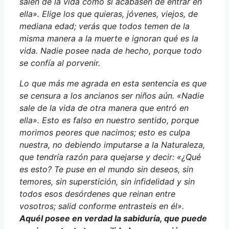
salen de la vida como si acabasen de entrar en
ella». Elige los que quieras, jóvenes, viejos, de
mediana edad; verás que todos temen de la
misma manera a la muerte e ignoran qué es la
vida. Nadie posee nada de hecho, porque todo
se confía al porvenir.
Lo que más me agrada en esta sentencia es que
se censura a los ancianos ser niños aún. «Nadie
sale de la vida de otra manera que entró en
ella». Esto es falso en nuestro sentido, porque
morimos peores que nacimos; esto es culpa
nuestra, no debiendo imputarse a la Naturaleza,
que tendría razón para quejarse y decir: «¿Qué
es esto? Te puse en el mundo sin deseos, sin
temores, sin superstición, sin infidelidad y sin
todos esos desórdenes que reinan entre
vosotros; salid conforme entrasteis en él».
Aquél posee en verdad la sabiduría, que puede