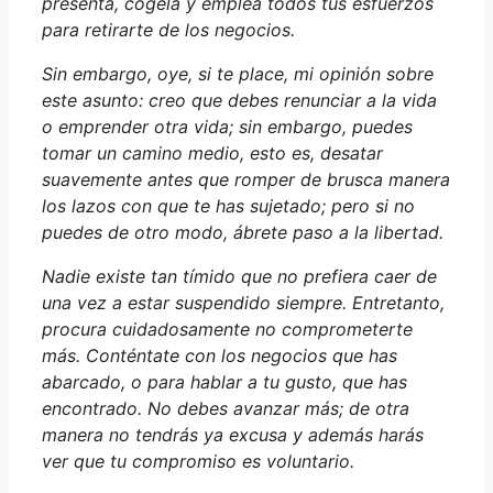
presenta, cógela y emplea todos tus esfuerzos
para retirarte de los negocios.
Sin embargo, oye, si te place, mi opinión sobre
este asunto: creo que debes renunciar a la vida
o emprender otra vida; sin embargo, puedes
tomar un camino medio, esto es, desatar
suavemente antes que romper de brusca manera
los lazos con que te has sujetado; pero si no
puedes de otro modo, ábrete paso a la libertad.
Nadie existe tan tímido que no prefiera caer de
una vez a estar suspendido siempre. Entretanto,
procura cuidadosamente no comprometerte
más. Conténtate con los negocios que has
abarcado, o para hablar a tu gusto, que has
encontrado. No debes avanzar más; de otra
manera no tendrás ya excusa y además harás
ver que tu compromiso es voluntario.