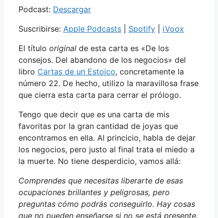
Podcast:
Descargar
Suscribirse:
Apple Podcasts
|
Spotify
|
iVoox
El título
original
de esta carta es «De los
consejos. Del abandono de los negocios» del
libro
Cartas de un Estoico
, concretamente la
número 22. De hecho, utilizo la maravillosa frase
que cierra esta carta para cerrar el prólogo.
Tengo que decir que es una carta de mis
favoritas por la gran cantidad de joyas que
encontramos en ella. Al princicio, habla de dejar
los negocios, pero justo al final trata el miedo a
la muerte. No tiene desperdicio, vamos allá:
Comprendes que necesitas liberarte de esas
ocupaciones brillantes y peligrosas, pero
preguntas cómo podrás conseguirlo. Hay cosas
que no pueden enseñarse si no se está presente.