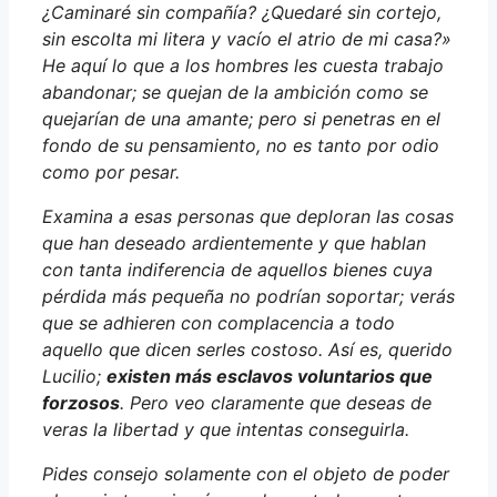
¿Caminaré sin compañía? ¿Quedaré sin cortejo,
sin escolta mi litera y vacío el atrio de mi casa?»
He aquí lo que a los hombres les cuesta trabajo
abandonar; se quejan de la ambición como se
quejarían de una amante; pero si penetras en el
fondo de su pensamiento, no es tanto por odio
como por pesar.
Examina a esas personas que deploran las cosas
que han deseado ardientemente y que hablan
con tanta indiferencia de aquellos bienes cuya
pérdida más pequeña no podrían soportar; verás
que se adhieren con complacencia a todo
aquello que dicen serles costoso. Así es, querido
Lucilio;
existen más esclavos voluntarios que
forzosos
. Pero veo claramente que deseas de
veras la libertad y que intentas conseguirla.
Pides consejo solamente con el objeto de poder