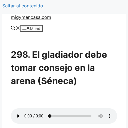
Saltar al contenido
migymencasa.com
Menú
298. El gladiador debe
tomar consejo en la
arena (Séneca)