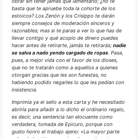
obrar sin tener jamás que lamentarlo; ¿no te
basta que te apruebe toda la cohorte de los
estoicos? Los Zenón y los Crisippo te darán
siempre consejos de moderación sinceros y
razonables; mas si te paras a ver lo que has de
llevar contigo y qué acopio de dinero puedes
hacer antes de retirarte, jamás te retirarás;
nadie
se salva a nado yendo cargado de ropas
. Pasa,
pues, a mejor vida con el favor de los dioses,
que no te tratarán como a aquellos a quienes
otorgan gracias que les son funestas, no
habiendo podido negarles lo que les pedían con
insistencia.
Imprimía ya el sello a esta carta y he necesitado
abrirla para añadir a lo dicho el ordinario regalo,
es decir, una sentencia tan elocuente como
verdadera, tomada de Epicuro, porque con
gusto honro el trabajo ajeno: «La mayor parte