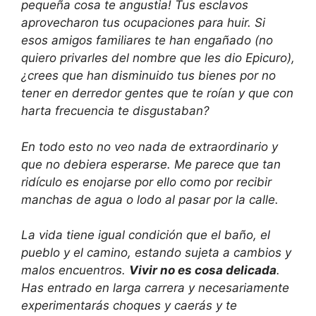
pequeña cosa te angustia! Tus esclavos
aprovecharon tus ocupaciones para huir. Si
esos amigos familiares te han engañado (no
quiero privarles del nombre que les dio Epicuro),
¿crees que han disminuido tus bienes por no
tener en derredor gentes que te roían y que con
harta frecuencia te disgustaban?
En todo esto no veo nada de extraordinario y
que no debiera esperarse. Me parece que tan
ridículo es enojarse por ello como por recibir
manchas de agua o lodo al pasar por la calle.
La vida tiene igual condición que el baño, el
pueblo y el camino, estando sujeta a cambios y
malos encuentros.
Vivir no es cosa delicada
.
Has entrado en larga carrera y necesariamente
experimentarás choques y caerás y te