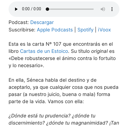
Podcast:
Descargar
Suscribirse:
Apple Podcasts
|
Spotify
|
iVoox
Esta es la carta Nº 107 que encontrarás en el
libro
Cartas de un Estoico
. Su título
original
es
«Debe robustecerse el ánimo contra lo fortuito
y lo necesario».
En ella, Séneca habla del destino y de
aceptarlo, ya que cualquier cosa que nos pueda
pasar (a nuestro juicio, buena o mala) forma
parte de la vida. Vamos con ella:
¿Dónde está tu prudencia? ¿dónde tu
discernimiento? ¿dónde tu magnanimidad? ¡Tan