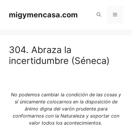
Saltar
al
migymencasa.com
Menú
contenido
304. Abraza la
incertidumbre (Séneca)
No podemos cambiar la condición de las cosas y
sí únicamente colocarnos en la disposición de
ánimo digna del varón prudente para
conformarnos con la Naturaleza y soportar con
valor todos los acontecimientos.