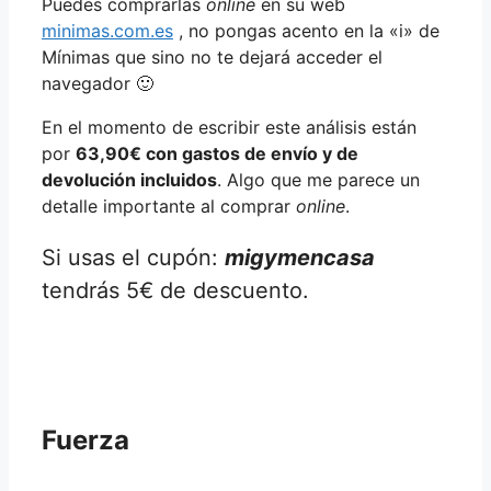
Puedes comprarlas
online
en su web
minimas.com.es
, no pongas acento en la «i» de
Mínimas que sino no te dejará acceder el
navegador 🙂
En el momento de escribir este análisis están
por
63,90€ con gastos de envío y de
devolución incluidos
. Algo que me parece un
detalle importante al comprar
online
.
Si usas el cupón:
migymencasa
tendrás 5€ de descuento.
Fuerza