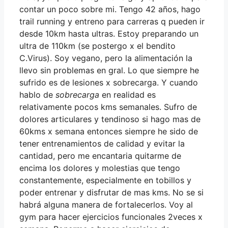
contar un poco sobre mi. Tengo 42 años, hago
trail running y entreno para carreras q pueden ir
desde 10km hasta ultras. Estoy preparando un
ultra de 110km (se postergo x el bendito
C.Virus). Soy vegano, pero la alimentación la
llevo sin problemas en gral. Lo que siempre he
sufrido es de lesiones x sobrecarga. Y cuando
hablo de
sobrecarga
en realidad es
relativamente pocos kms semanales. Sufro de
dolores articulares y tendinoso si hago mas de
60kms x semana entonces siempre he sido de
tener entrenamientos de calidad y evitar la
cantidad, pero me encantaria quitarme de
encima los dolores y molestias que tengo
constantemente, especialmente en tobillos y
poder entrenar y disfrutar de mas kms. No se si
habrá alguna manera de fortalecerlos. Voy al
gym para hacer ejercicios funcionales 2veces x