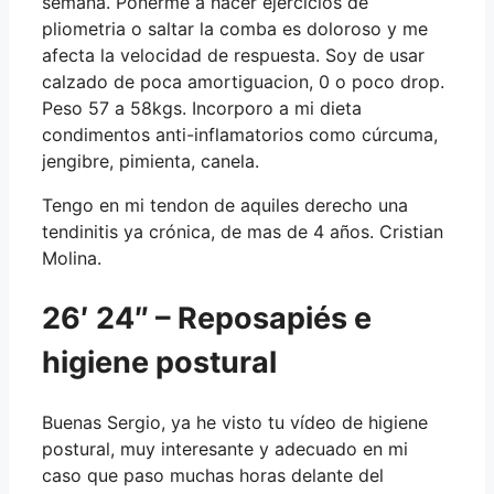
semana. Ponerme a hacer ejercicios de
pliometria o saltar la comba es doloroso y me
afecta la velocidad de respuesta. Soy de usar
calzado de poca amortiguacion, 0 o poco drop.
Peso 57 a 58kgs. Incorporo a mi dieta
condimentos anti-inflamatorios como cúrcuma,
jengibre, pimienta, canela.
Tengo en mi tendon de aquiles derecho una
tendinitis ya crónica, de mas de 4 años. Cristian
Molina.
26′ 24″ – Reposapiés e
higiene postural
Buenas Sergio, ya he visto tu vídeo de higiene
postural, muy interesante y adecuado en mi
caso que paso muchas horas delante del