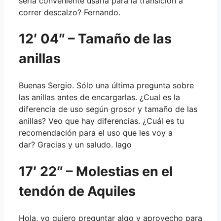
sería conveniente usarla para la transición a
correr descalzo? Fernando.
12′ 04″ – Tamaño de las
anillas
Buenas Sergio. Sólo una última pregunta sobre
las anillas antes de encargarlas. ¿Cual es la
diferencia de uso según grosor y tamaño de las
anillas? Veo que hay diferencias. ¿Cuál es tu
recomendación para el uso que les voy a
dar? Gracias y un saludo. Iago
17′ 22″ – Molestias en el
tendón de Aquiles
Hola, yo quiero preguntar algo y aprovecho para