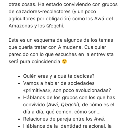
otras cosas. Ha estado conviviendo con grupos
de cazadores-recolectores (y un poco
agricultores por obligación) como los Awá del
Amazonas y los Q’eqchí.
Este es un esquema de algunos de los temas
que quería tratar con Almudena. Cualquier
parecido con lo que escuches en la entrevista
será pura coincidencia
Quién eres y a qué te dedicas?
Vamos a hablar de sociedades
«primitivas», son poco evolucionadas?
Háblanos de los grupos con los que has
convivido (
Awá
,
Q’eqchí
), de cómo es el
día a día, qué comen, cómo son…
Relaciones de pareja entre los
Awá
.
Háblanos de la identidad relacional, la