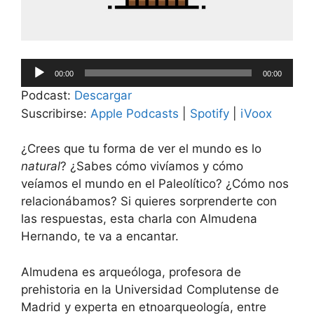
Reproductor
00:00
00:00
de
Podcast:
Descargar
audio
Suscribirse:
Apple Podcasts
|
Spotify
|
iVoox
¿Crees que tu forma de ver el mundo es lo
natural
? ¿Sabes cómo vivíamos y cómo
veíamos el mundo en el Paleolítico? ¿Cómo nos
relacionábamos? Si quieres sorprenderte con
las respuestas, esta charla con Almudena
Hernando, te va a encantar.
Almudena es arqueóloga, profesora de
prehistoria en la Universidad Complutense de
Madrid y experta en etnoarqueología, entre