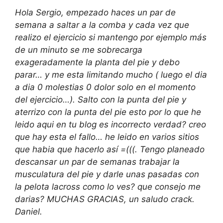
Hola Sergio, empezado haces un par de
semana a saltar a la comba y cada vez que
realizo el ejercicio si mantengo por ejemplo más
de un minuto se me sobrecarga
exageradamente la planta del pie y debo
parar… y me esta limitando mucho ( luego el dia
a dia 0 molestias 0 dolor solo en el momento
del ejercicio…). Salto con la punta del pie y
aterrizo con la punta del pie esto por lo que he
leido aqui en tu blog es incorrecto verdad? creo
que hay esta el fallo… he leido en varios sitios
que habia que hacerlo así =(((. Tengo planeado
descansar un par de semanas trabajar la
musculatura del pie y darle unas pasadas con
la pelota lacross como lo ves? que consejo me
darias? MUCHAS GRACIAS, un saludo crack.
Daniel.