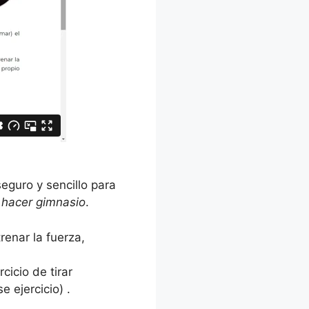
eguro y sencillo para
r
hacer gimnasio
.
renar la fuerza,
rcicio de tirar
 ejercicio) .