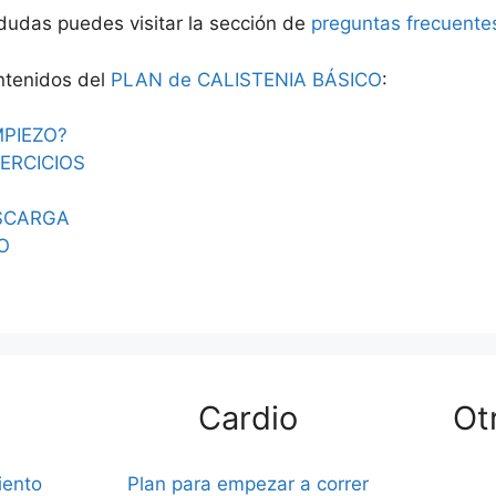
 dudas puedes visitar la sección de
preguntas frecuente
ntenidos del
PLAN de CALISTENIA BÁSICO
:
PIEZO?
ERCICIOS
SCARGA
O
Cardio
Ot
iento
Plan para empezar a correr