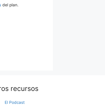
s
del plan.
ros recursos
El Podcast