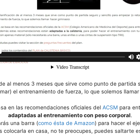
 de al menos 3 meses que sirve como punto de partida s
mar) el entrenamiento de fuerza, lo que solemos llama
asa en las recomendaciones oficiales del
ACSM
para ent
adaptadas al entrenamiento con peso corporal
.
arás una barra (
como ésta de Amazon
) para hacer el eje
s colocarla en casa, no te preocupes, puedes saltarte ese