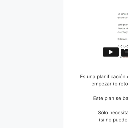
Es una planificación
empezar (o reto
Este plan se b
Sólo necesit
(si no puede