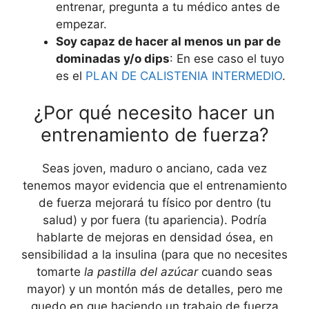
entrenar, pregunta a tu médico antes de
empezar.
Soy capaz de hacer al menos un par de
dominadas y/o dips
: En ese caso el tuyo
es el
PLAN DE CALISTENIA INTERMEDIO
.
¿Por qué necesito hacer un
entrenamiento de fuerza?
Seas joven, maduro o anciano, cada vez
tenemos mayor evidencia que el entrenamiento
de fuerza mejorará tu físico por dentro (tu
salud) y por fuera (tu apariencia). Podría
hablarte de mejoras en densidad ósea, en
sensibilidad a la insulina (para que no necesites
tomarte
la pastilla del azúcar
cuando seas
mayor) y un montón más de detalles, pero me
quedo en que haciendo un trabajo de fuerza