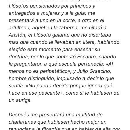
filósofos pensionados por príncipes y
entregados a mujeres y a la gula: me
presentará a uno en la corte, a otro en el
adulterio, aquel en la taberna; me citará a
Aristón, el filósofo galante que no disertaba
más que cuando le llevaban en litera, habiendo
elegido este momento para enseñar su
doctrina; por lo que contestó Escauro, cuando
le preguntaron a qué escuela pertenecía: «Al
menos no es peripatético»; y Julio Grsecino,
hombre distinguido, impulsado a decir lo que
sentía: «No puedo decirlo porque ignoro qué
hace en ese pescante», como si le hablasen de
un auriga.
Después me presentará una multitud de
charlatanes que hubiesen hecho mejor en
renunciar a la filosofía que en hablar de ella por