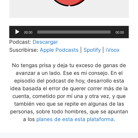
Reproductor
00:00
00:00
de
Podcast:
Descargar
audio
Suscribirse:
Apple Podcasts
|
Spotify
|
iVoox
No tengas prisa y deja tu exceso de ganas de
avanzar a un lado. Ese es mi consejo. En el
episodio del podcast de hoy, desarrollo esta
idea basada el error de querer correr más de la
cuenta, cometido por mí una y otra vez, y que
también veo que se repite en algunas de las
personas, sobre todo hombres, que se apuntan
a los
planes de esta esta plataforma
.