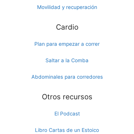
Movilidad y recuperación
Cardio
Plan para empezar a correr
Saltar a la Comba
Abdominales para corredores
Otros recursos
El Podcast
Libro Cartas de un Estoico