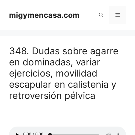
Saltar
al
migymencasa.com
Menú
contenido
348. Dudas sobre agarre
en dominadas, variar
ejercicios, movilidad
escapular en calistenia y
retroversión pélvica