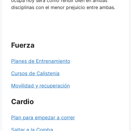
ocupa hoy será cómo rendir bien en ambas
disciplinas con el menor prejuicio entre ambas.
Fuerza
Planes de Entrenamiento
Cursos de Calistenia
Movilidad y recuperación
Cardio
Plan para empezar a correr
Saltar a la Comba