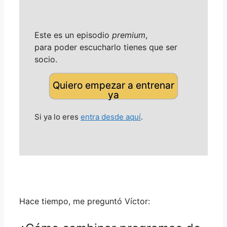
Este es un episodio
premium
,
para poder escucharlo tienes que ser
socio.
Quiero empezar a entrenar
ya
Si ya lo eres
entra desde aquí
.
Hace tiempo, me preguntó Víctor: