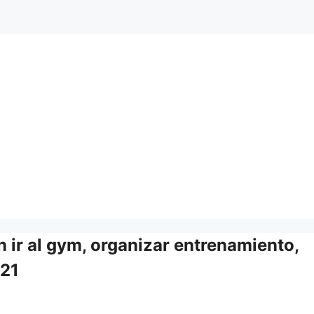
n ir al gym, organizar entrenamiento,
021