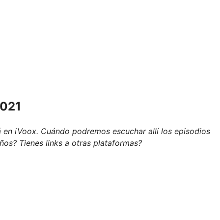
.021
á en iVoox. Cuándo podremos escuchar allí los episodios
os? Tienes links a otras plataformas?