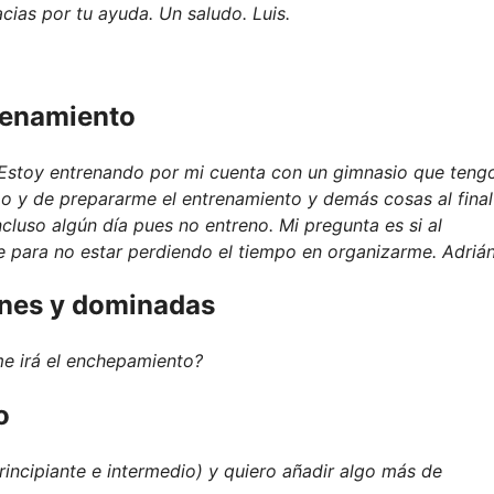
cias por tu ayuda. Un saludo. Luis.
trenamiento
 Estoy entrenando por mi cuenta con un gimnasio que teng
 y de prepararme el entrenamiento y demás cosas al final
luso algún día pues no entreno. Mi pregunta es si al
 para no estar perdiendo el tiempo en organizarme. Adrián
ones y dominadas
me irá el enchepamiento?
o
incipiante e intermedio) y quiero añadir algo más de