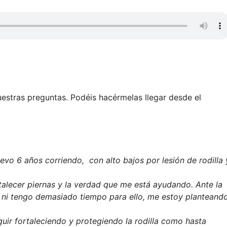
uestras preguntas. Podéis hacérmelas llegar desde el
evo 6 años corriendo, con alto bajos por lesión de rodilla 
alecer piernas y la verdad que me está ayudando. Ante la
ni tengo demasiado tiempo para ello, me estoy planteand
eguir fortaleciendo y protegiendo la rodilla como hasta