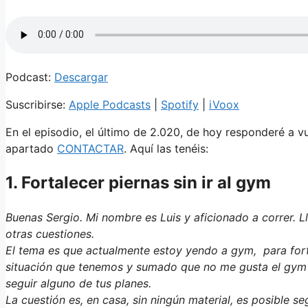
Podcast:
Descargar
Suscribirse:
Apple Podcasts
|
Spotify
|
iVoox
En el episodio, el último de 2.020, de hoy responderé a v
apartado
CONTACTAR
. Aquí las tenéis:
1. Fortalecer piernas sin ir al gym
Buenas Sergio. Mi nombre es Luis y aficionado a correr. Ll
otras cuestiones.
El tema es que actualmente estoy yendo a gym, para fort
situación que tenemos y sumado que no me gusta el gym 
seguir alguno de tus planes.
La cuestión es, en casa, sin ningún material, es posible s