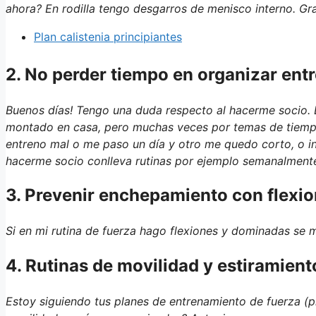
ahora? En rodilla tengo desgarros de menisco interno. Gra
Plan calistenia principiantes
2. No perder tiempo en organizar en
Buenos días! Tengo una duda respecto al hacerme socio.
montado en casa, pero muchas veces por temas de tiempo
entreno mal o me paso un día y otro me quedo corto, o inc
hacerme socio conlleva rutinas por ejemplo semanalmente
3. Prevenir enchepamiento con flexi
Si en mi rutina de fuerza hago flexiones y dominadas se 
4. Rutinas de movilidad y estiramient
Estoy siguiendo tus planes de entrenamiento de fuerza (pr