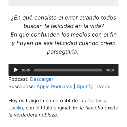
¿En qué consiste el error cuando todos
buscan la felicidad en la vida?
En que confunden los medios con el fin
y huyen de esa felicidad cuando creen
perseguirla.
Reproductor
00:00
00:00
de
Podcast:
Descargar
audio
Suscribirse:
Apple Podcasts
|
Spotify
|
iVoox
Hoy os traigo la número 44 de las
Cartas a
Lucilio
, con el título original:
En la filosofía existe
la verdadera nobleza
.