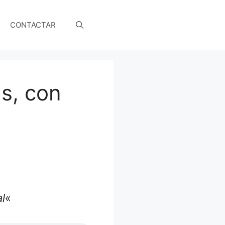
CONTACTAR
s, con
l
«