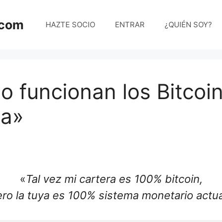
.com
HAZTE SOCIO
ENTRAR
¿QUIÉN SOY?
 funcionan los Bitcoin
ja»
«
Tal vez mi cartera es 100% bitcoin,
ro la tuya es 100% sistema monetario actua