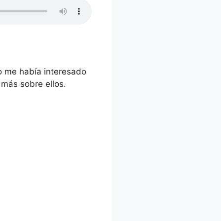
o me había interesado
 más sobre ellos.