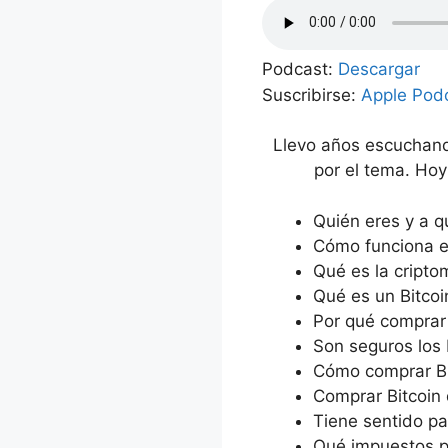
Podcast:
Descargar
Suscribirse:
Apple Pod
Llevo años escuchand
por el tema. Hoy
Quién eres y a q
Cómo funciona e
Qué es la cript
Qué es un Bitcoi
Por qué comprar 
Son seguros los 
Cómo comprar Bi
Comprar Bitcoin
Tiene sentido p
Qué impuestos p