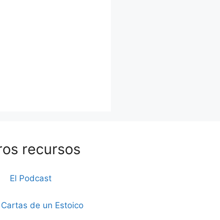
ros recursos
El Podcast
 Cartas de un Estoico