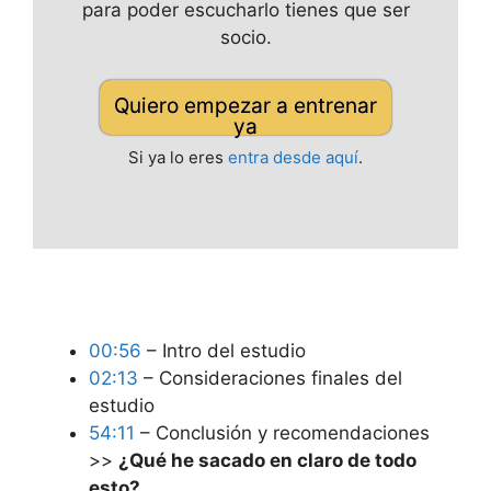
para poder escucharlo tienes que ser
socio.
Quiero empezar a entrenar
ya
Si ya lo eres
entra desde aquí
.
00:56
– Intro del estudio
02:13
– Consideraciones finales del
estudio
54:11
– Conclusión y recomendaciones
>>
¿Qué he sacado en claro de todo
esto?