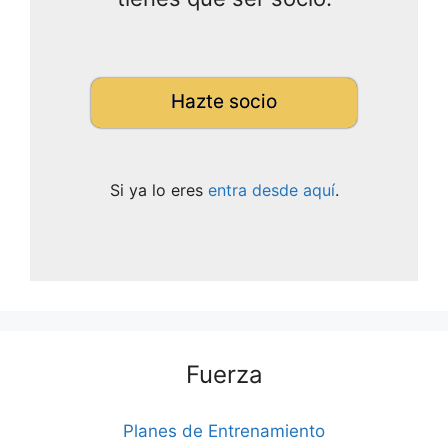
Hazte socio
Si ya lo eres
entra desde aquí
.
Fuerza
Planes de Entrenamiento