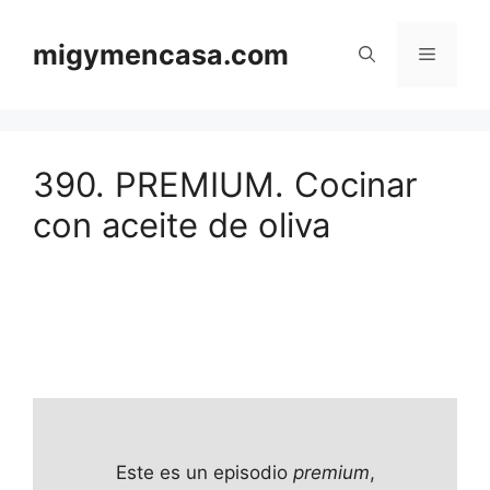
Saltar
al
migymencasa.com
Menú
contenido
390. PREMIUM. Cocinar
con aceite de oliva
Este es un episodio
premium
,