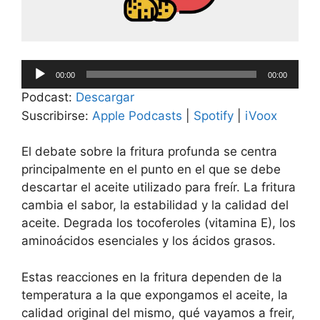
Reproductor
00:00
00:00
de
Podcast:
Descargar
audio
Suscribirse:
Apple Podcasts
|
Spotify
|
iVoox
El debate sobre la fritura profunda se centra
principalmente en el punto en el que se debe
descartar el aceite utilizado para freír. La fritura
cambia el sabor, la estabilidad y la calidad del
aceite. Degrada los tocoferoles (vitamina E), los
aminoácidos esenciales y los ácidos grasos.
Estas reacciones en la fritura dependen de la
temperatura a la que expongamos el aceite, la
calidad original del mismo, qué vayamos a freir,