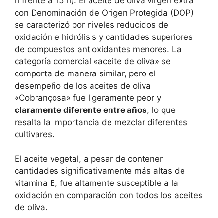
h frente a 15 h). El aceite de oliva virgen extra
con Denominación de Origen Protegida (DOP)
se caracterizó por niveles reducidos de
oxidación e hidrólisis y cantidades superiores
de compuestos antioxidantes menores. La
categoría comercial «aceite de oliva» se
comporta de manera similar, pero el
desempeño de los aceites de oliva
«Cobrançosa» fue ligeramente peor y
claramente diferente entre años
, lo que
resalta la importancia de mezclar diferentes
cultivares.
El aceite vegetal, a pesar de contener
cantidades significativamente más altas de
vitamina E, fue altamente susceptible a la
oxidación en comparación con todos los aceites
de oliva.