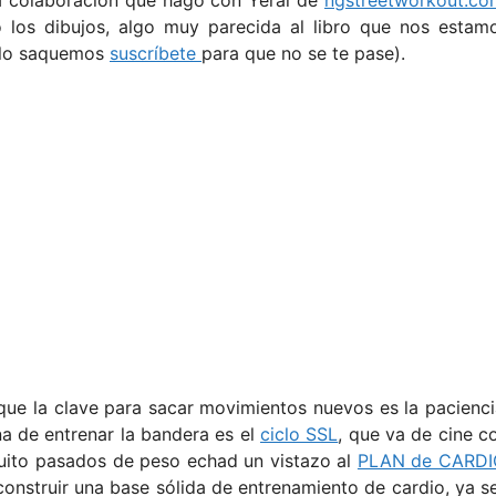
yo los dibujos, algo muy parecida al libro que nos estam
o lo saquemos
suscríbete
para que no se te pase).
 que la clave para sacar movimientos nuevos es la pacienci
na de entrenar la bandera es el
ciclo SSL
, que va de cine c
quito pasados de peso echad un vistazo al
PLAN de CARDI
 construir una base sólida de entrenamiento de cardio, ya s