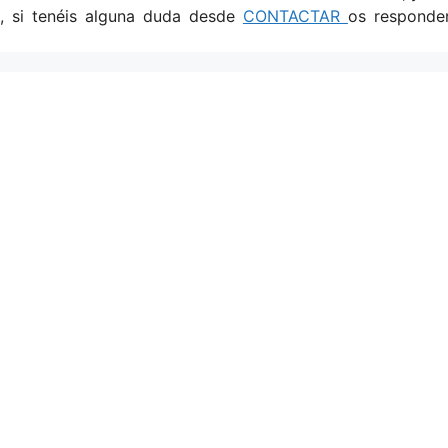
o, si tenéis alguna duda desde
CONTACTAR
os responde