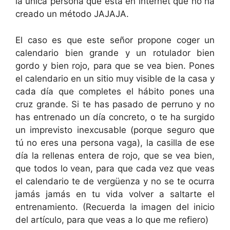
la única persona que está en internet que no ha
creado un método JAJAJA.
El caso es que este señor propone coger un
calendario bien grande y un rotulador bien
gordo y bien rojo, para que se vea bien. Pones
el calendario en un sitio muy visible de la casa y
cada día que completes el hábito pones una
cruz grande. Si te has pasado de perruno y no
has entrenado un día concreto, o te ha surgido
un imprevisto inexcusable (porque seguro que
tú no eres una persona vaga), la casilla de ese
día la rellenas entera de rojo, que se vea bien,
que todos lo vean, para que cada vez que veas
el calendario te de vergüenza y no se te ocurra
jamás jamás en tu vida volver a saltarte el
entrenamiento. (Recuerda la imagen del inicio
del artículo, para que veas a lo que me refiero)