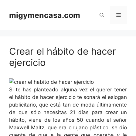
Saltar
al
migymencasa.com
Menú
contenido
Crear el hábito de hacer
ejercicio
Si te has planteado alguna vez el querer tener
el hábito de hacer ejercicio te sonará el eslogan
publicitario, que está tan de moda últimamente
de que sólo necesitas 21 días para crear un
hábito, viene de los años 50 cuando el señor
Maxwell Maltz, que era cirujano plástico, se dio
cuenta de que a la gente que operaba
y le