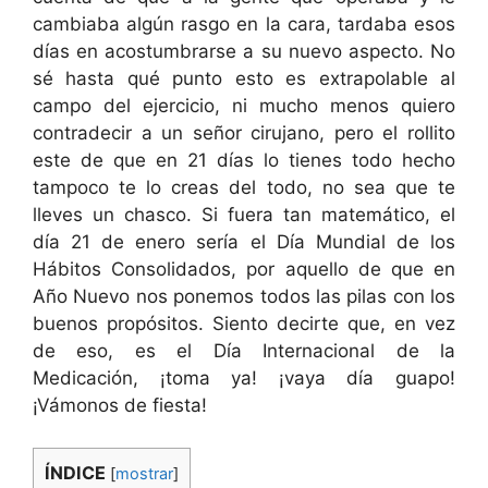
cambiaba algún rasgo en la cara, tardaba esos
días en acostumbrarse a su nuevo aspecto. No
sé hasta qué punto esto es extrapolable al
campo del ejercicio, ni mucho menos quiero
contradecir a un señor cirujano, pero el rollito
este de que en 21 días lo tienes todo hecho
tampoco te lo creas del todo, no sea que te
lleves un chasco. Si fuera tan matemático, el
día 21 de enero sería el Día Mundial de los
Hábitos Consolidados, por aquello de que en
Año Nuevo nos ponemos todos las pilas con los
buenos propósitos. Siento decirte que, en vez
de eso, es el Día Internacional de la
Medicación, ¡toma ya! ¡vaya día guapo!
¡Vámonos de fiesta!
ÍNDICE
[
mostrar
]