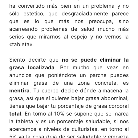
ha convertido más bien en un problema y no
sólo estético, que desgraciadamente parece
que es lo que más nos preocupa, sino
acarreando problemas de salud mucho más
serios que mirarnos al espejo y no vernos la
«tableta».
Siento decirte que
no se puede eliminar la
grasa localizada
. Por mucho que veas en
anuncios que poniéndote un parche puedes
eliminar grasa de una zona concreta, es
mentira
. Tu cuerpo decide dónde almacena la
grasa, así que si quieres bajar grasa abdominal,
tienes que bajar tu porcentaje de grasa corporal
total
. En torno al 10% se supone que se marca
la tableta y es un porcentaje saludable, si nos
acercamos a niveles de culturistas, en torno al
5% ya la cosa deja de ser saludable y empieza