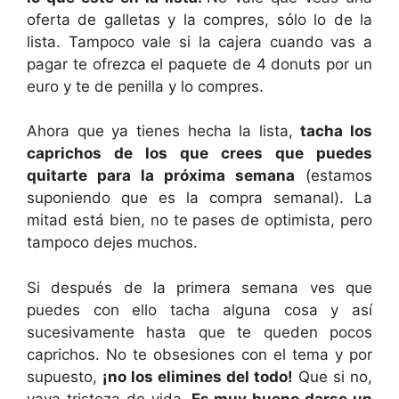
oferta de galletas y la compres, sólo lo de la
lista. Tampoco vale si la cajera cuando vas a
pagar te ofrezca el paquete de 4 donuts por un
euro y te de penilla y lo compres.
Ahora que ya tienes hecha la lista,
tacha los
caprichos de los que crees que puedes
quitarte para la próxima semana
(estamos
suponiendo que es la compra semanal). La
mitad está bien, no te pases de optimista, pero
tampoco dejes muchos.
Si después de la primera semana ves que
puedes con ello tacha alguna cosa y así
sucesivamente hasta que te queden pocos
caprichos. No te obsesiones con el tema y por
supuesto,
¡no los elimines del todo!
Que si no,
vaya tristeza de vida.
Es muy bueno darse un