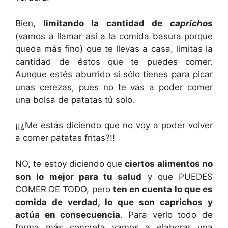
Bien,
limitando la cantidad de
caprichos
(vamos a llamar así a la comida basura porque
queda más fino) que te llevas a casa, limitas la
cantidad de éstos que te puedes comer.
Aunque estés aburrido si sólo tienes para picar
unas cerezas, pues no te vas a poder comer
una bolsa de patatas tú solo.
¡¡¿Me estás diciendo que no voy a poder volver
a comer patatas fritas?!!
NO, te estoy diciendo que
ciertos alimentos no
son lo mejor para tu salud
y que PUEDES
COMER DE TODO, pero
ten en cuenta lo que es
comida de verdad, lo que son caprichos y
actúa en consecuencia
. Para verlo todo de
forma más concreta vamos a elaborar una