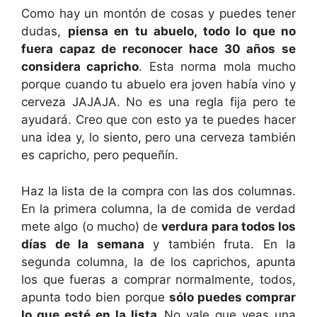
Como hay un montón de cosas y puedes tener
dudas,
piensa en tu abuelo, todo lo que no
fuera capaz de reconocer hace 30 años se
considera capricho
. Esta norma mola mucho
porque cuando tu abuelo era joven había vino y
cerveza JAJAJA. No es una regla fija pero te
ayudará. Creo que con esto ya te puedes hacer
una idea y, lo siento, pero una cerveza también
es capricho, pero pequeñín.
Haz la lista de la compra con las dos columnas.
En la primera columna, la de comida de verdad
mete algo (o mucho) de
verdura para todos los
días de la semana
y también fruta. En la
segunda columna, la de los caprichos, apunta
los que fueras a comprar normalmente, todos,
apunta todo bien porque
sólo puedes comprar
lo que esté en la lista.
No vale que veas una