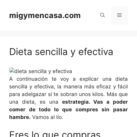
Saltar
al
migymencasa.com
Menú
contenido
Dieta sencilla y efectiva
A continuación te voy a explicar una dieta
sencilla y efectiva, la manera más eficaz y fácil
para adelgazar si te sobran unos kilos. Más que
una dieta, es una
estrategia. Vas a poder
com
er de todo l
o que compres sin pasar
hambre.
Vamos al lío.
Eres lo que compras