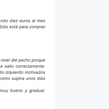
ando diez euros al mes
 Sólo está para comprar
 nivel del pecho porque
me salio correctamente.
do izquierdo motivados
 como supina unos días
 muy bueno y gradual.