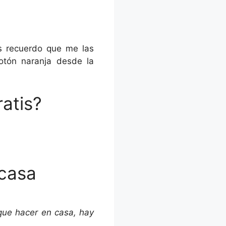
s recuerdo que me las
otón naranja desde la
ratis?
 casa
que hacer en casa, hay