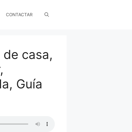
CONTACTAR
 de casa,
,
da, Guía