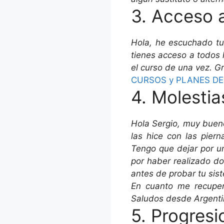
3. Acceso a
Hola, he escuchado tu
tienes acceso a todos 
el curso de una vez. G
CURSOS y PLANES D
4. Molestia
Hola Sergio, muy bueno
las hice con las piern
Tengo que dejar por u
por haber realizado d
antes de probar tu sis
En cuanto me recuper
Saludos desde Argenti
5. Progresi