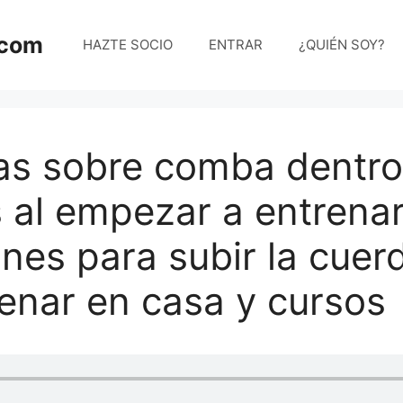
.com
HAZTE SOCIO
ENTRAR
¿QUIÉN SOY?
as sobre comba dentro
 al empezar a entrenar
nes para subir la cuer
enar en casa y cursos