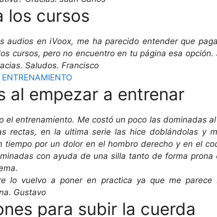
 los cursos
s audios en iVoox, me ha parecido entender que pag
los cursos, pero no encuentro en tu página esa opción.
racias. Saludos. Francisco
E ENTRENAMIENTO
s al empezar a entrenar
 el entrenamiento. Me costó un poco las dominadas al
as rectas, en la ultima serie las hice doblándolas y 
n tiempo por un dolor en el hombro derecho y en el co
ominadas con ayuda de una silla tanto de forma prona
tema.
e lo vuelvo a poner en practica ya que me parece
na. Gustavo
ones para subir la cuerda