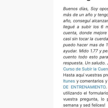
Buenos días, Soy opo
más de un año y tengo
año, conseguí alcanza
llegué a subir los 6
cuenta, donde mejore 
casi sin tocar la cuer
puedo hacer mas de 12
ayudar. Mido 1.77 y pe
cuento todo esto par
respuesta. Un saludo. 
Curso de Subir la Cue
Hasta aquí vuestras pr
Itunes
y comentarios 
DE ENTRENAMIENTO
.
utilizando el formular
vuestra pregunta, lo
semana y sed felices!