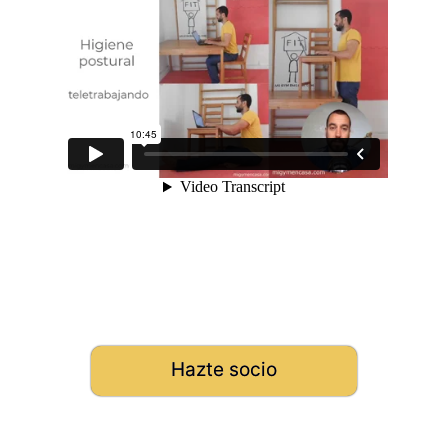
Hazte socio