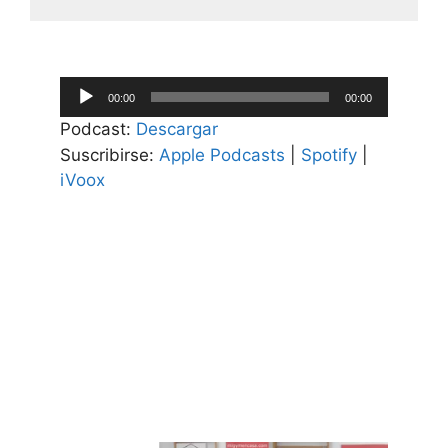
Reproductor
00:00
00:00
de
Podcast:
Descargar
audio
Suscribirse:
Apple Podcasts
|
Spotify
|
iVoox