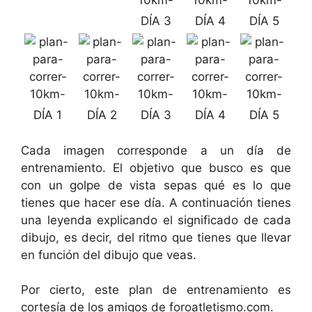
DÍA 3
DÍA 4
DÍA 5
DÍA 1
DÍA 2
DÍA 3
DÍA 4
DÍA 5
Cada imagen corresponde a un día de
entrenamiento. El objetivo que busco es que
con un golpe de vista sepas qué es lo que
tienes que hacer ese día. A continuación tienes
una leyenda explicando el significado de cada
dibujo, es decir, del ritmo que tienes que llevar
en función del dibujo que veas.
Por cierto, este plan de entrenamiento es
cortesía de los amigos de foroatletismo.com.