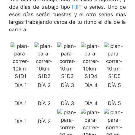
dos días de trabajo tipo
HIIT
o series. Uno de
esos días serán cuestas y el otro series más
largas trabajando cerca de tu ritmo el día de la
carrera.
DÍA 1
DÍA 2
DÍA 3
DÍA 4
DÍA 5
DÍA 1
DÍA 2
DÍA 3
DÍA 4
DÍA 5
DÍA 1
DÍA 2