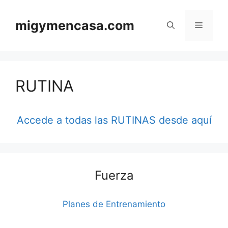
Saltar
al
migymencasa.com
Menú
contenido
RUTINA
Accede a todas las RUTINAS desde aquí
Fuerza
Planes de Entrenamiento